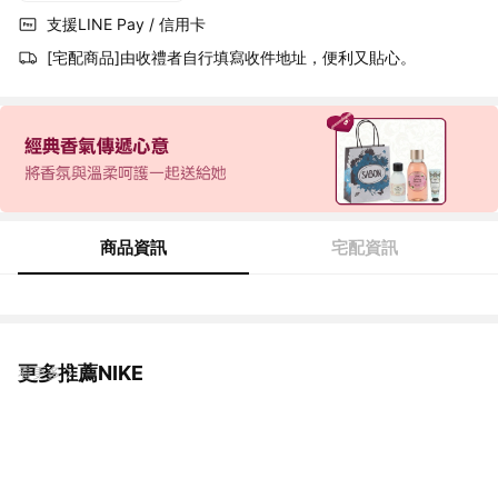
支援LINE Pay / 信用卡
[宅配商品]由收禮者自行填寫收件地址，便利又貼心。
商品資訊
宅配資訊
更多推薦NIKE
看更多