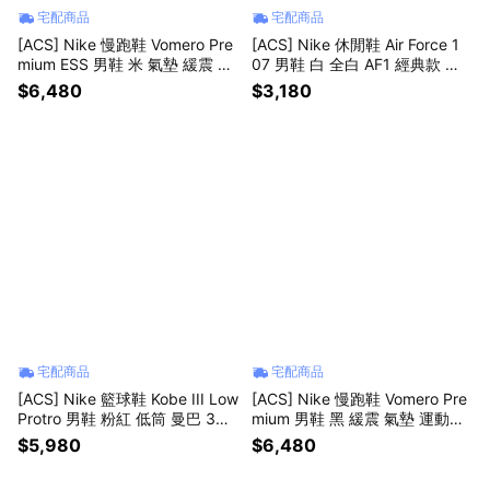
宅配商品
宅配商品
[ACS] Nike 慢跑鞋 Vomero Pre
[ACS] Nike 休閒鞋 Air Force 1
mium ESS 男鞋 米 氣墊 緩震 厚
07 男鞋 白 全白 AF1 經典款 小
底 IM8334-200
白鞋 CW2288111
$6,480
$3,180
宅配商品
宅配商品
[ACS] Nike 籃球鞋 Kobe III Low
[ACS] Nike 慢跑鞋 Vomero Pre
Protro 男鞋 粉紅 低筒 曼巴 3代
mium 男鞋 黑 緩震 氣墊 運動鞋
IV7127-600
厚底 HQ2050-002
$5,980
$6,480