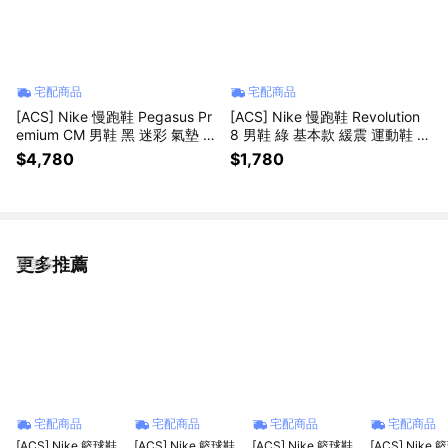
宅配商品
宅配商品
[ACS] Nike 慢跑鞋 Pegasus Pr
[ACS] Nike 慢跑鞋 Revolution
emium CM 男鞋 黑 迷彩 氣墊 小
8 男鞋 綠 基本款 緩震 運動鞋 H
飛馬 IF9630-001
J9198-303
$4,780
$1,780
更多推薦
看更多
宅配商品
宅配商品
宅配商品
宅配商品
[ACS] Nike 籃球鞋
[ACS] Nike 籃球鞋
[ACS] Nike 籃球鞋
[ACS] Nike