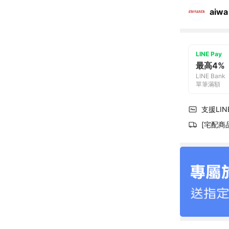
aiwa
LINE Pay
最高4%
LINE Bank
單筆滿額
支援LINE
[宅配商