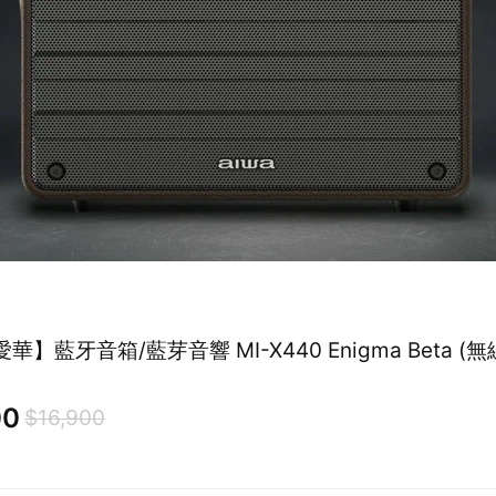
愛華】藍牙音箱/藍芽音響 MI-X440 Enigma Beta 
00
$16,900