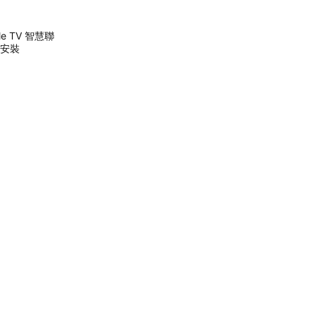
le TV 智慧聯
本安裝