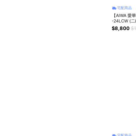
宅配商品
【AIWA 愛
-24LCW 
$8,800
$
宅配商品