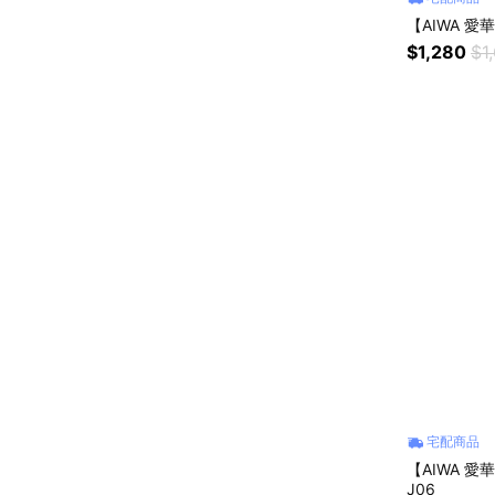
【AIWA 愛
$1,280
$1
宅配商品
【AIWA 愛
J06