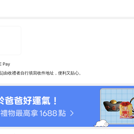
 Pay
品]由收禮者自行填寫收件地址，便利又貼心。