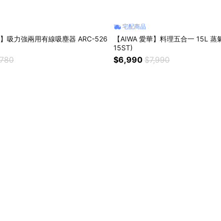
宅配商品
華】吸力強兩用有線吸塵器 ARC-526
【AIWA 愛華】料理五合一 15L 蒸氣烤箱 
15ST)
,780
$6,990
$7,990