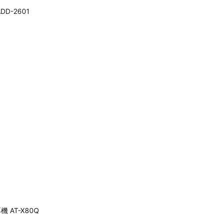
D-2601
 AT-X80Q