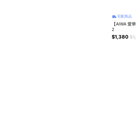
宅配商品
【AIWA 愛
2
$1,380
$1