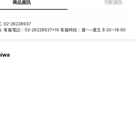
商品資訊
宅配資訊
02-26228937
 客服電話：02-26228937*16 客服時段：週一~週五 8:30~18:00
iwa