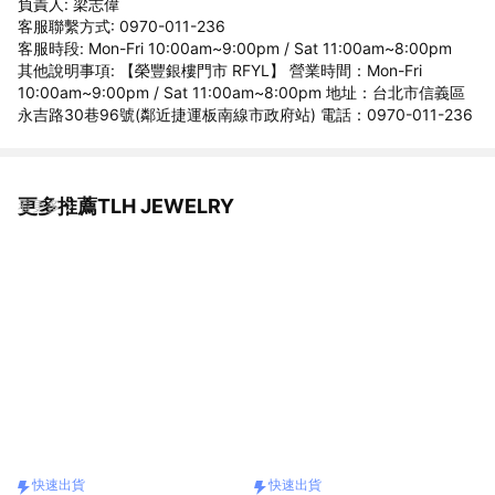
負責人: 梁志偉
客服聯繫方式: 0970-011-236
客服時段: Mon-Fri 10:00am~9:00pm / Sat 11:00am~8:00pm
其他說明事項: 【榮豐銀樓門市 RFYL】 營業時間：Mon-Fri
10:00am~9:00pm / Sat 11:00am~8:00pm 地址：台北市信義區
永吉路30巷96號(鄰近捷運板南線市政府站) 電話：0970-011-236
更多推薦TLH JEWELRY
看更多
快速出貨
快速出貨