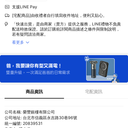
支援LINE Pay
[宅配商品]由收禮者自行填寫收件地址，便利又貼心。
「快速出貨」是由商家（賣方）提供之服務，LINE禮物不負責
配送時效保證。請於訂購前詳閱商品描述之條件與限制說明，
若有疑問請洽商家。
看更多
商品資訊
宅配資訊
公司名稱: 榮豐銀樓有限公司
公司地址: 台北市信義區永吉路30巷96號
統一編號: 20839531