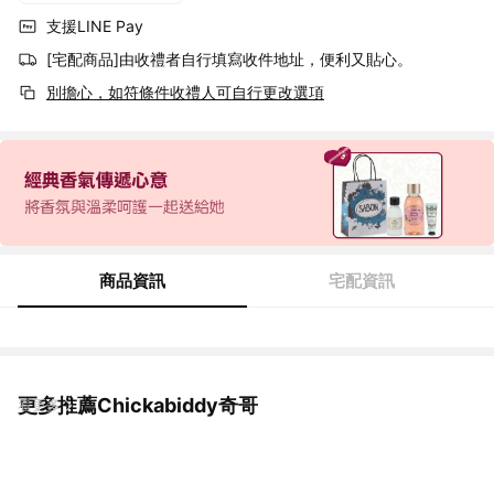
支援LINE Pay
[宅配商品]由收禮者自行填寫收件地址，便利又貼心。
別擔心，如符條件收禮人可自行更改選項
商品資訊
宅配資訊
更多推薦Chickabiddy奇哥
看更多