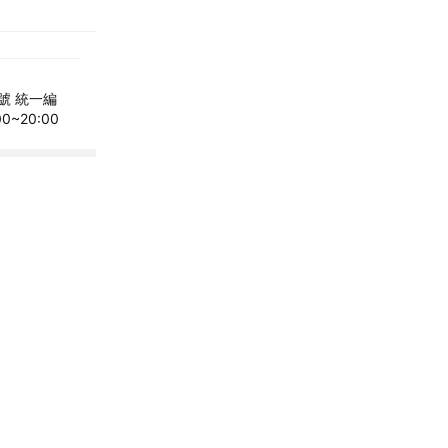
號 統一編
~20:00