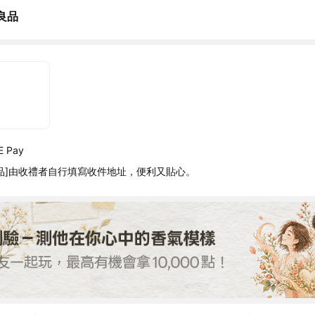
良品
 Pay
品]由收禮者自行填寫收件地址，便利又貼心。