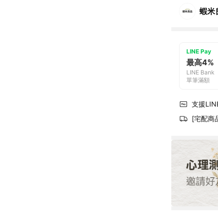
蝦米
LINE Pay
最高4%
LINE Bank
單筆滿額
支援LINE
[宅配商