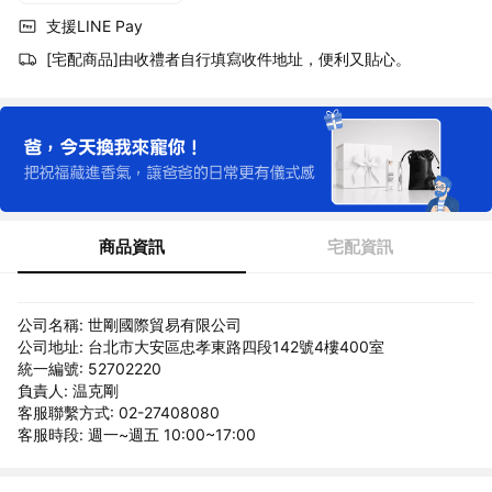
支援LINE Pay
[宅配商品]由收禮者自行填寫收件地址，便利又貼心。
商品資訊
宅配資訊
公司名稱: 世剛國際貿易有限公司
公司地址: 台北市大安區忠孝東路四段142號4樓400室
統一編號: 52702220
負責人: 温克剛
客服聯繫方式: 02-27408080
客服時段: 週一~週五 10:00~17:00