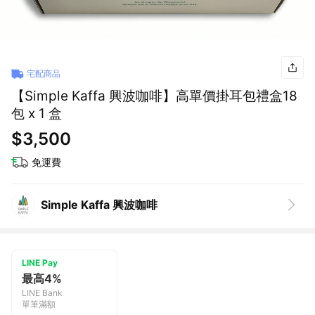
宅配商品
【Simple Kaffa 興波咖啡】高單價掛耳包禮盒18
包 x 1 盒
$3,500
免運費
Simple Kaffa 興波咖啡
LINE Pay
最高4%
LINE Bank
單筆滿額