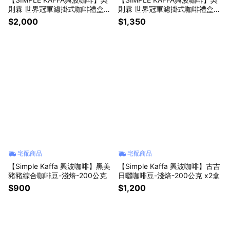
則霖 世界冠軍濾掛式咖啡禮盒18
則霖 世界冠軍濾掛式咖啡禮盒18
包組 x 1 盒 (高單價掛耳包.衣索
包組 x 1 盒 (天空綜合掛耳包.衣
$2,000
$1,350
比亞日曬.衣索比亞水洗)
索比亞日曬.衣索比亞水洗)
宅配商品
宅配商品
【Simple Kaffa 興波咖啡】黑美
【Simple Kaffa 興波咖啡】古吉
豬豬綜合咖啡豆-淺焙-200公克
日曬咖啡豆-淺焙-200公克 x2盒
$900
$1,200