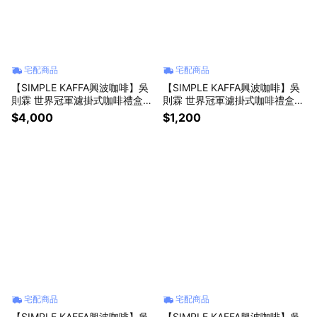
宅配商品
宅配商品
【SIMPLE KAFFA興波咖啡】吳
【SIMPLE KAFFA興波咖啡】吳
則霖 世界冠軍濾掛式咖啡禮盒18
則霖 世界冠軍濾掛式咖啡禮盒18
包組 x2盒 (高單價掛耳包.衣索比
包組 x1盒 (阿寶綜合.衣索比亞日
$4,000
$1,200
亞日曬.衣索比亞水洗)
曬.衣索比亞水洗)
宅配商品
宅配商品
【SIMPLE KAFFA興波咖啡】吳
【SIMPLE KAFFA興波咖啡】吳