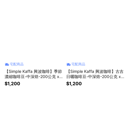
宅配商品
宅配商品
【Simple Kaffa 興波咖啡】季節
【Simple Kaffa 興波咖啡】古吉
濃縮咖啡豆-中深焙-200公克 x2
日曬咖啡豆-中深焙-200公克 x2
盒
包
$1,200
$1,200