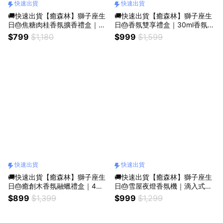
快速出貨
快速出貨
🚚快速出貨【癒森林】獅子座生
🚚快速出貨【癒森林】獅子座生
日🎂焦糖肉桂香氛擴香禮盒｜水
日🎂香氛雙享禮盒｜30ml香氛油
晶杯+擴香花+15ml香氛油（收
+擴香花（收禮人自選香氣／生
$799
$1,180
$999
$1,599
禮人自選香氣／生日禮物／質感
日禮物／質感送禮／療癒系禮物
送禮／療癒系禮物／送禮推薦）
／送禮推薦）
快速出貨
快速出貨
🚚快速出貨【癒森林】獅子座生
🚚快速出貨【癒森林】獅子座生
日🎂癒創木香氛融蠟禮盒｜4入
日🎂雪屋夜燈香氛機｜滴入式擴
+融蠟燭燈（生日禮物／質感送
香+15ml香氛油（收禮人自選香
$899
$1,399
$999
$1,299
禮／療癒系禮物／送禮推薦）
氣／生日禮物／交換禮物／質感
送禮／療癒系禮物）