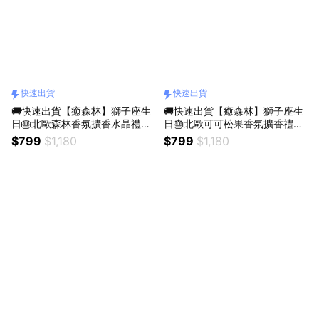
快速出貨
快速出貨
🚚快速出貨【癒森林】獅子座生
🚚快速出貨【癒森林】獅子座生
日🎂北歐森林香氛擴香水晶禮盒
日🎂北歐可可松果香氛擴香禮盒
｜水晶杯+擴香花+15ml香氛油
｜水晶杯+松果+15ml香氛油
$799
$1,180
$799
$1,180
（收禮人自選香氣／生日禮物／
（收禮人自選香氣／生日禮物／
質感送禮／療癒系禮物／送禮推
質感送禮／療癒系禮物／送禮推
薦）
薦）