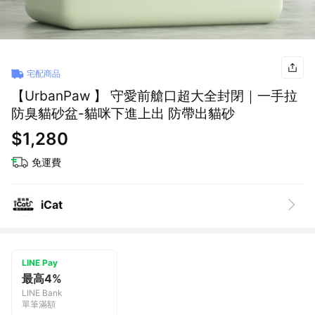
宅配商品
【UrbanPaw 】 守愛前艙口超大全封閉｜一手拉
防臭貓砂盆-貓咪下進上出 防帶出貓砂
$1,280
免運費
iCat
LINE Pay
最高4%
LINE Bank
單筆滿額