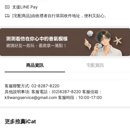
支援LINE Pay
[宅配商品]由收禮者自行填寫收件地址，便利又貼心。
商品資訊
宅配資訊
客服聯繫方式: 02-8287-8220
其他說明事項: 客服電話：(02)8287-8220 客服信箱：
k9wangservice@gmail.com 客服時段：10:00-17:00
更多推薦iCat
看更多