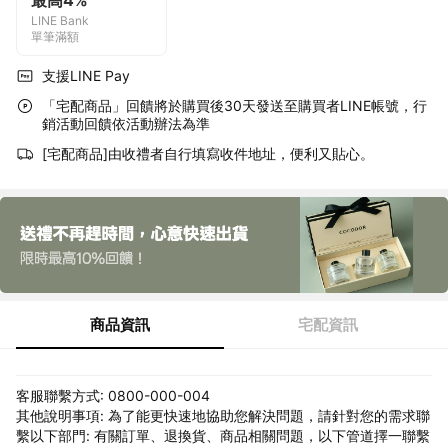
最高4%
LINE Bank
單筆滿額
支援LINE Pay
「宅配商品」回饋將於購買後30天發送至購買者LINE帳號，行
銷活動回饋依活動辦法為準
[宅配商品]由收禮者自行填寫收件地址，便利又貼心。
商品資訊
宅配資訊
客服聯繫方式: 0800-000-004
其他說明事項: 為了能更快速地協助您解決問題，請針對您的需求聯
繫以下部門: 有關訂單、退換貨、商品相關問題，以下管道擇一聯繫