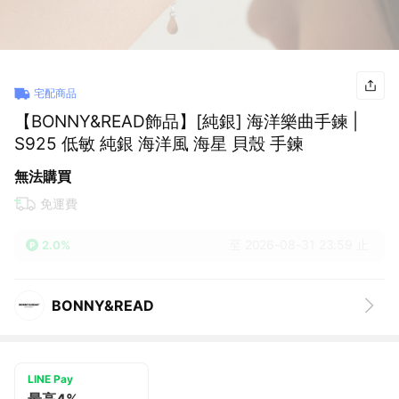
宅配商品
【BONNY&READ飾品】[純銀] 海洋樂曲手鍊 |
S925 低敏 純銀 海洋風 海星 貝殼 手鍊
無法購買
免運費
至 2026-08-31 23:59 止
2.0%
BONNY&READ
LINE Pay