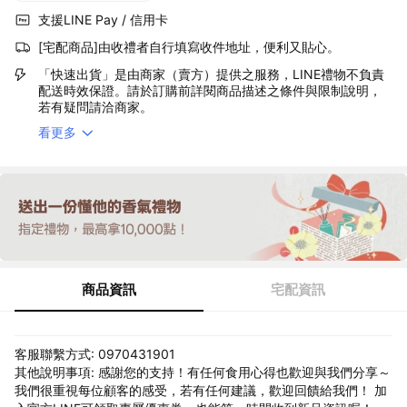
支援LINE Pay / 信用卡
[宅配商品]由收禮者自行填寫收件地址，便利又貼心。
「快速出貨」是由商家（賣方）提供之服務，LINE禮物不負責
配送時效保證。請於訂購前詳閱商品描述之條件與限制說明，
若有疑問請洽商家。
看更多
商品資訊
宅配資訊
客服聯繫方式: 0970431901
其他說明事項: 感謝您的支持！有任何食用心得也歡迎與我們分享～
我們很重視每位顧客的感受，若有任何建議，歡迎回饋給我們！ 加