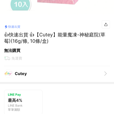
快速出貨
👍快速出貨 👍【Cutey】能量魔凍-神秘庭院(草
莓)(16g/條, 10條/盒)
無法購買
免運費
Cutey
LINE Pay
最高4%
LINE Bank
單筆滿額