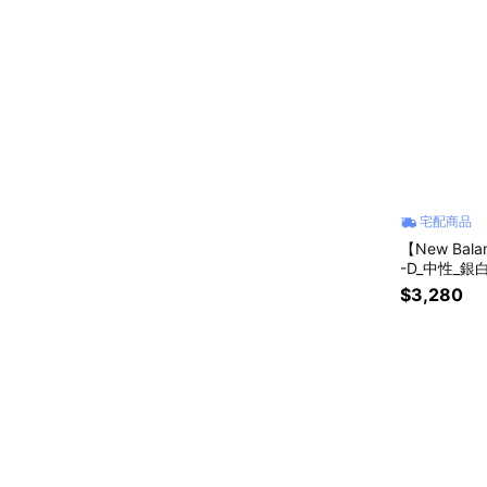
宅配商品
【New Ba
-D_中性_銀
$3,280