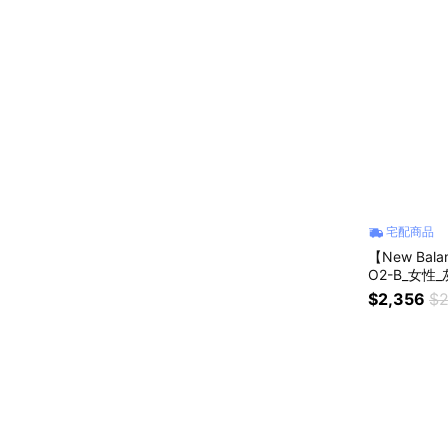
宅配商品
【New Ba
O2-B_女性
$2,356
$2