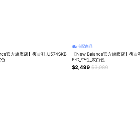
宅配商品
lance官方旗艦店】復古鞋_U574SKB
【New Balance官方旗艦店】復古鞋
棕色
E-D_中性_灰白色
$2,499
$3,080