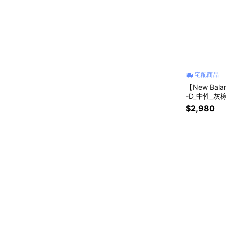
宅配商品
【New Ba
-D_中性_灰
$2,980