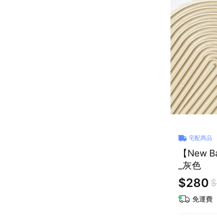
宅配商品
【New 
_灰色
$280
$
免運費