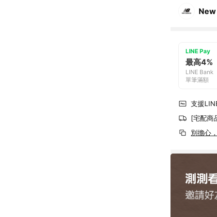
New
LINE Pay
最高4%
LINE Bank
單筆滿額
支援LINE
[宅配商
別擔心