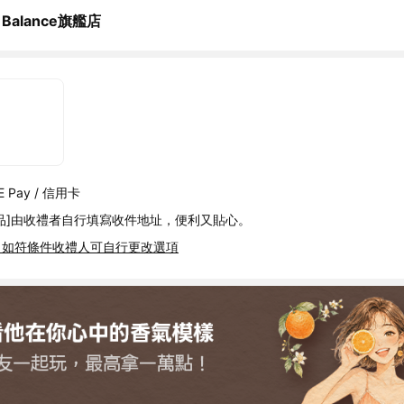
 Balance旗艦店
 Pay / 信用卡
品]由收禮者自行填寫收件地址，便利又貼心。
，如符條件收禮人可自行更改選項