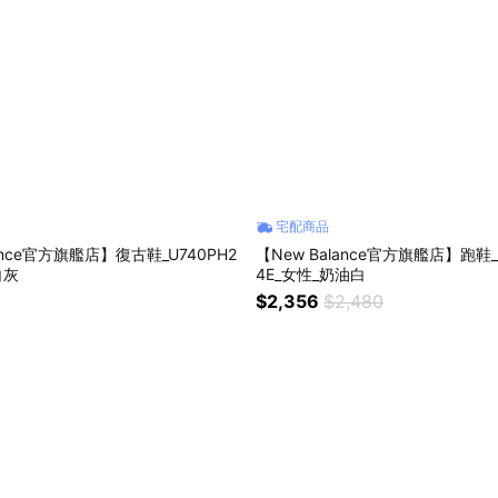
宅配商品
lance官方旗艦店】復古鞋_U740PH2
【New Balance官方旗艦店】跑鞋_
白灰
4E_女性_奶油白
$2,356
$2,480