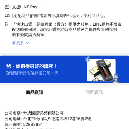
支援LINE Pay
[宅配商品]由收禮者自行填寫收件地址，便利又貼心。
「快速出貨」是由商家（賣方）提供之服務，LINE禮物不負責
配送時效保證。請於訂購前詳閱商品描述之條件與限制說明，
若有疑問請洽商家。
看更多
商品資訊
宅配資訊
公司名稱: 禾成國際貿易有限公司
公司地址: 台北市松山區八德路四段72巷16弄2號
統一編號: 52883881