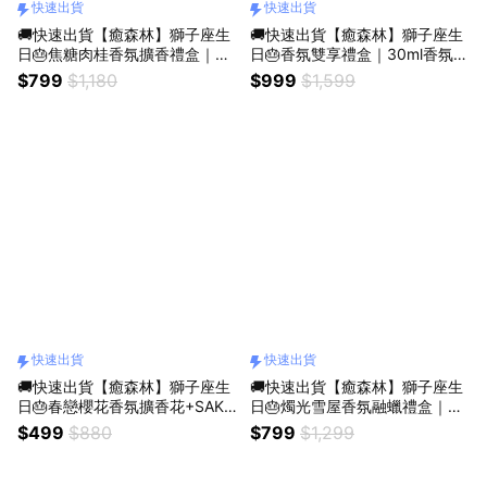
快速出貨
快速出貨
🚚快速出貨【癒森林】獅子座生
🚚快速出貨【癒森林】獅子座生
日🎂焦糖肉桂香氛擴香禮盒｜水
日🎂香氛雙享禮盒｜30ml香氛油
晶杯+擴香花+15ml香氛油（收
+擴香花（收禮人自選香氣／生
$799
$1,180
$999
$1,599
禮人自選香氣／生日禮物／質感
日禮物／質感送禮／療癒系禮物
送禮／療癒系禮物／送禮推薦）
／送禮推薦）
快速出貨
快速出貨
🚚快速出貨【癒森林】獅子座生
🚚快速出貨【癒森林】獅子座生
日🎂春戀櫻花香氛擴香花+SAKU
日🎂燭光雪屋香氛融蠟禮盒｜4
RA19香氛油5ml（生日禮物／質
入+融蠟燭燈（生日禮物／質感
$499
$880
$799
$1,299
感送禮／療癒系禮物／送禮推
送禮／療癒系禮物／送禮推薦）
薦）