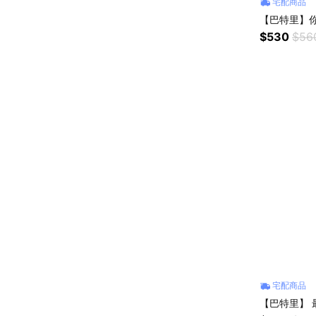
宅配商品
【巴特里】你
$530
$56
宅配商品
【巴特里】