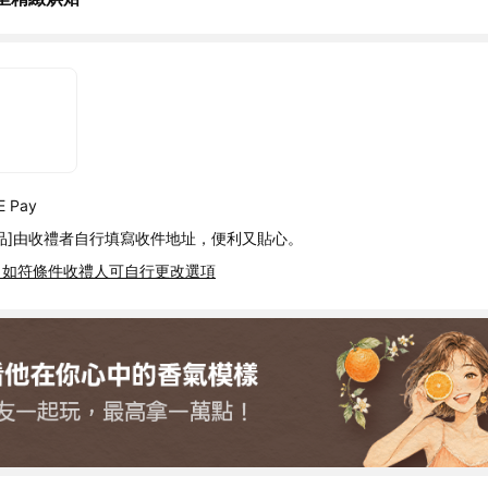
 Pay
品]由收禮者自行填寫收件地址，便利又貼心。
，如符條件收禮人可自行更改選項