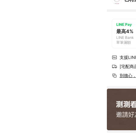
LINE Pay
最高4%
LINE Bank
單筆滿額
支援LINE
[宅配商
別擔心