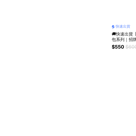
快速出貨
🚚快速出貨
包系列｜招
$550
$60