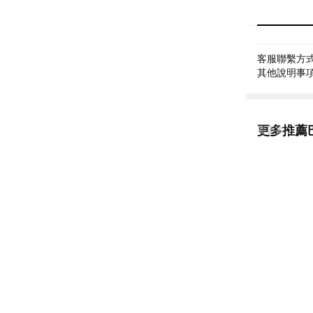
客服聯繫方式:
其他說明事項: 
更多推薦
看更多