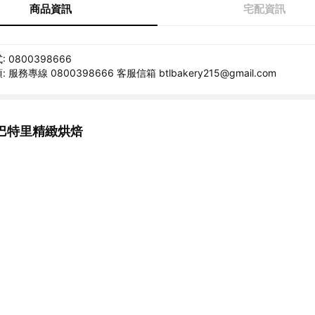
商品資訊
宅配資訊
 0800398666
服務專線 0800398666 客服信箱 btlbakery215@gmail.com
巴特里精緻烘焙