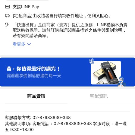
支援LINE Pay
[宅配商品]由收禮者自行填寫收件地址，便利又貼心。
「快速出貨」是由商家（賣方）提供之服務，LINE禮物不負責
配送時效保證。請於訂購前詳閱商品描述之條件與限制說明，
若有疑問請洽商家。
看更多
商品資訊
宅配資訊
客服聯繫方式: 02-87683830-348
其他說明事項: 客服電話：02-87683830-348 客服時段：週一週
五 9:30~18:00