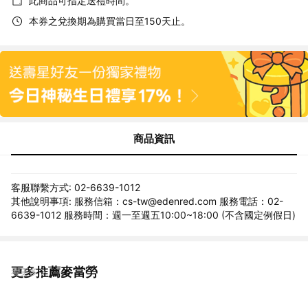
此商品可指定送禮時間。
本券之兌換期為購買當日至150天止。
商品資訊
客服聯繫方式: 02-6639-1012
其他說明事項: 服務信箱：cs-tw@edenred.com 服務電話：02-
6639-1012 服務時間：週一至週五10:00~18:00 (不含國定例假日)
更多推薦麥當勞
看更多