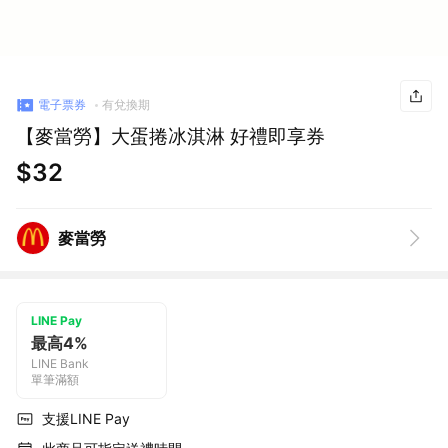
電子票券
有兌換期
【麥當勞】大蛋捲冰淇淋 好禮即享券
$32
麥當勞
LINE Pay
最高4%
LINE Bank
單筆滿額
支援LINE Pay