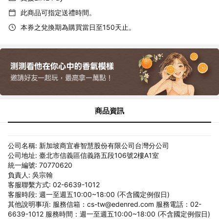
此商品可指定送禮時間。
本券之兌換期為購買當日至150天止。
商品資訊
公司名稱: 新加坡商宜睿智慧股份有限公司台灣分公司
公司地址: 臺北市信義區信義路五段106號2樓A1室
統一編號: 70770620
負責人: 吳宗翰
客服聯繫方式: 02-6639-1012
客服時段: 週一至週五10:00~18:00 (不含國定例假日)
其他說明事項: 服務信箱：cs-tw@edenred.com 服務電話：02-
6639-1012 服務時間：週一至週五10:00~18:00 (不含國定例假日)