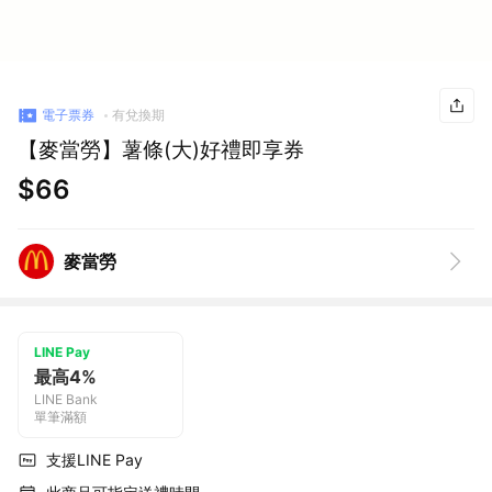
電子票券
有兌換期
【麥當勞】薯條(大)好禮即享券
$66
麥當勞
LINE Pay
最高4%
LINE Bank
單筆滿額
支援LINE Pay