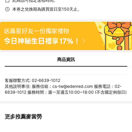
此商品可指定送禮時間。
本券之兌換期為購買當日至150天止。
商品資訊
客服聯繫方式: 02-6639-1012
其他說明事項: 服務信箱：cs-tw@edenred.com 服務電話：02-
6639-1012 服務時間：週一至週五10:00~18:00 (不含國定例假日)
更多推薦麥當勞
看更多