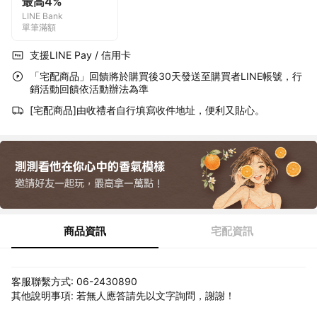
最高4%
LINE Bank
單筆滿額
支援LINE Pay / 信用卡
「宅配商品」回饋將於購買後30天發送至購買者LINE帳號，行
銷活動回饋依活動辦法為準
[宅配商品]由收禮者自行填寫收件地址，便利又貼心。
商品資訊
宅配資訊
客服聯繫方式: 06-2430890
其他說明事項: 若無人應答請先以文字詢問，謝謝！