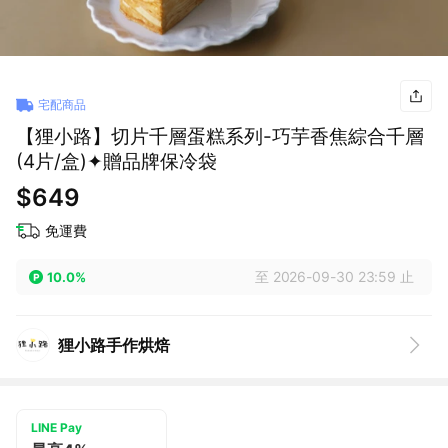
宅配商品
【狸小路】切片千層蛋糕系列-巧芋香焦綜合千層
(4片/盒)✦贈品牌保冷袋
$649
免運費
至 2026-09-30 23:59 止
10.0%
狸小路手作烘焙
LINE Pay