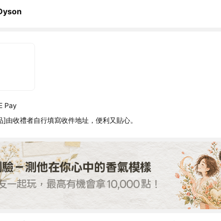
yson
 Pay
品]由收禮者自行填寫收件地址，便利又貼心。