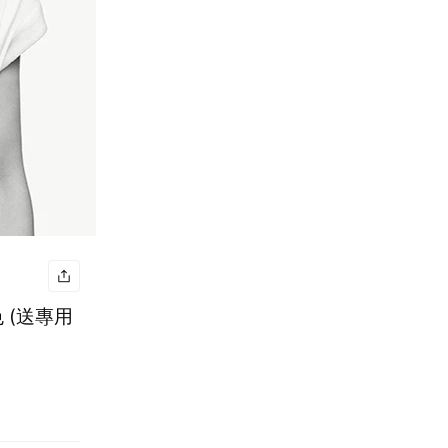
色 (送專用