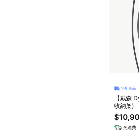
宅配商品
【戴森 D
收納架)
$10,9
免運費