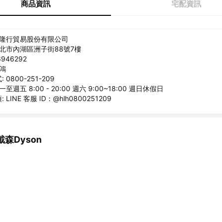
商品資訊
宅配資訊
恆隆行貿易股份有限公司
台北市內湖區洲子街88號7樓
946292
政鴻
0800-251-209
至週五 8:00 - 20:00 週六 9:00~18:00 週日休假日
LINE 客服 ID：@hlh0800251209
森Dyson