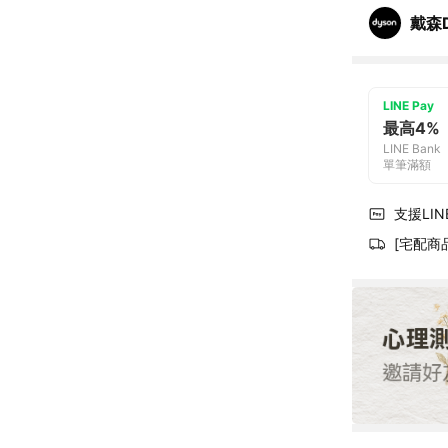
戴森D
LINE Pay
最高4%
LINE Bank
單筆滿額
支援LINE
[宅配商