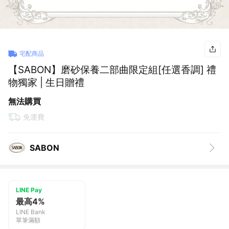
宅配商品
【SABON】磨砂保養二部曲限定組[任選香調] 禮
物獨家 | 生日贈禮
無法購買
免運費
SABON
LINE Pay
最高4%
LINE Bank
單筆滿額