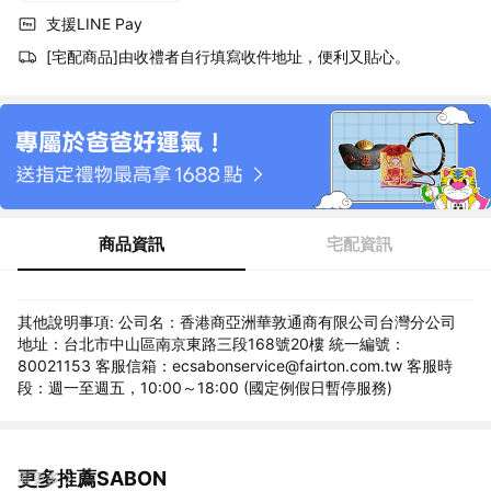
支援LINE Pay
[宅配商品]由收禮者自行填寫收件地址，便利又貼心。
商品資訊
宅配資訊
其他說明事項: 公司名：香港商亞洲華敦通商有限公司台灣分公司
地址：台北市中山區南京東路三段168號20樓 統一編號：
80021153 客服信箱：ecsabonservice@fairton.com.tw 客服時
段：週一至週五，10:00～18:00 (國定例假日暫停服務)
更多推薦SABON
看更多