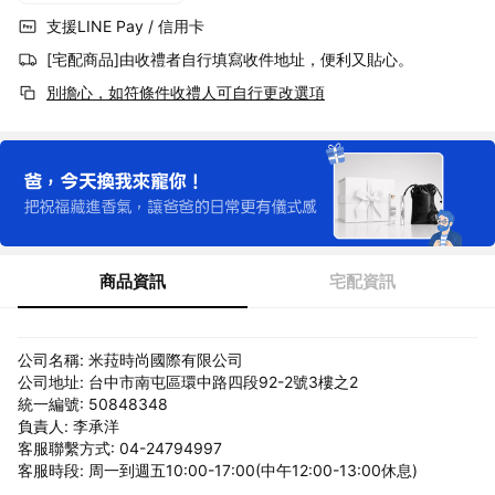
支援LINE Pay / 信用卡
[宅配商品]由收禮者自行填寫收件地址，便利又貼心。
別擔心，如符條件收禮人可自行更改選項
商品資訊
宅配資訊
公司名稱: 米菈時尚國際有限公司
公司地址: 台中市南屯區環中路四段92-2號3樓之2
統一編號: 50848348
負責人: 李承洋
客服聯繫方式: 04-24794997
客服時段: 周一到週五10:00-17:00(中午12:00-13:00休息)