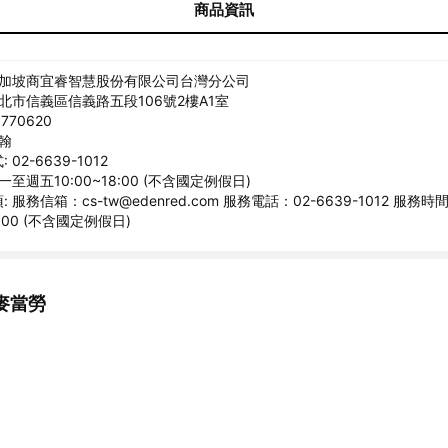
商品資訊
新加坡商宜睿智慧股份有限公司台灣分公司
臺北市信義區信義路五段106號2樓A1室
770620
宗翰
02-6639-1012
一至週五10:00~18:00 (不含國定例假日)
 服務信箱：cs-tw@edenred.com 服務電話：02-6639-1012 服務
8:00 (不含國定例假日)
麥當勞