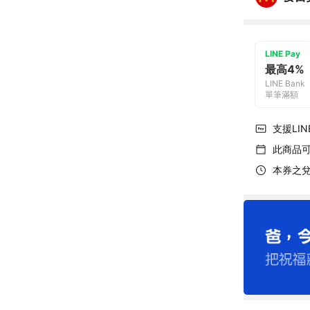
LINE Pay
最高4%
LINE Bank
單筆滿額
支援LINE
此商品
本券之兌