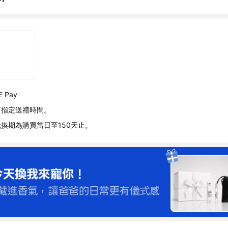
 Pay
可指定送禮時間。
換期為購買當日至150天止。