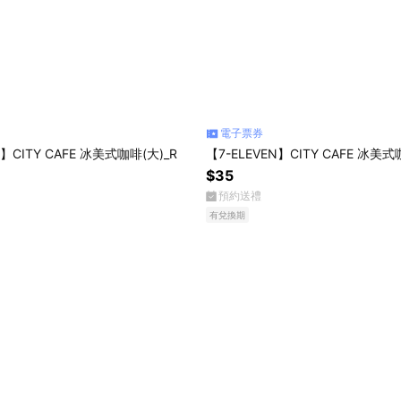
電子票券
N】CITY CAFE 冰美式咖啡(大)_R
【7-ELEVEN】CITY CAFE 冰美式
$35
預約送禮
有兌換期