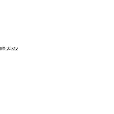
咖啡(大)X10