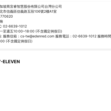
新加坡商宜睿智慧股份有限公司台灣分公司
臺北市信義區信義路五段106號2樓A1室
770620
宗翰
02-6639-1012
一至週五10:00~18:00 (不含國定例假日)
 服務信箱：cs-tw@edenred.com 服務電話：02-6639-1012 服務
8:00 (不含國定例假日)
ELEVEN