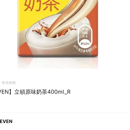
有兌換期
EVEN】立頓原味奶茶400ml_R
LEVEN