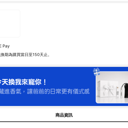
 Pay
換期為購買當日至150天止。
商品資訊