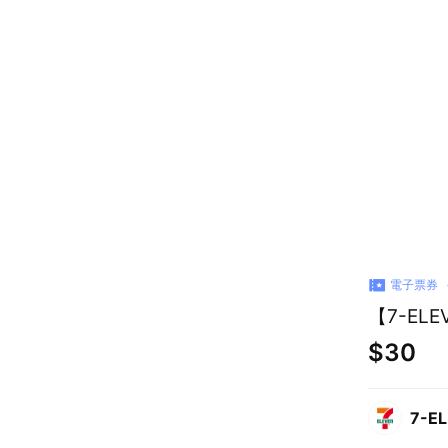
電子票券
【7-EL
$30
7-E