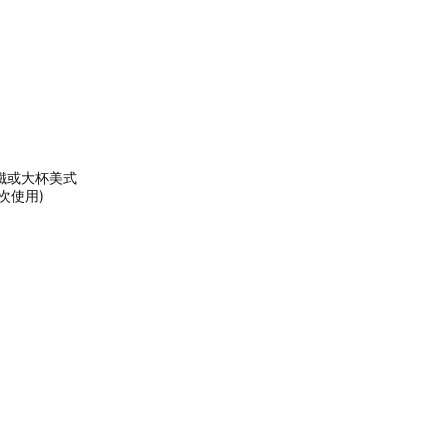
拿鐵或大杯美式
次使用)