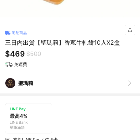
宅配商品
三日內出貨【聖瑪莉】香蔥牛軋餅10入X2盒
$469
$500
免運費
聖瑪莉
LINE Pay
最高4%
LINE Bank
單筆滿額
支援LINE Pay / 信用卡