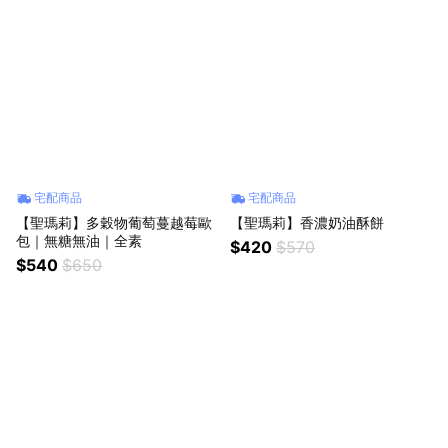
宅配商品
宅配商品
【聖瑪莉】多穀物葡萄蔓越莓歐
【聖瑪莉】香濃奶油酥餅
包｜無糖無油｜全素
$420
$570
$540
$650