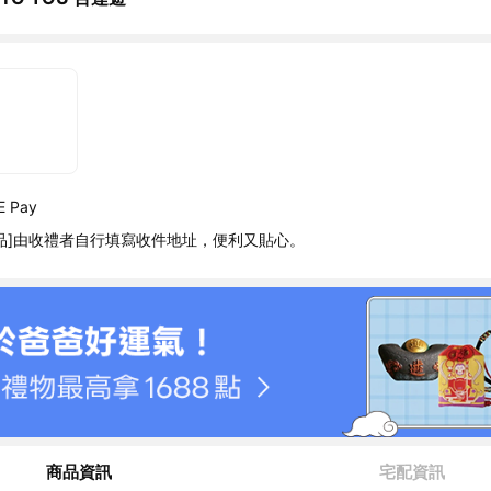
 Pay
品]由收禮者自行填寫收件地址，便利又貼心。
商品資訊
宅配資訊