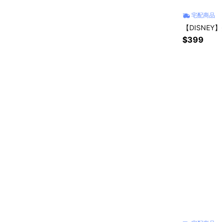
宅配商品
【DISNE
$399