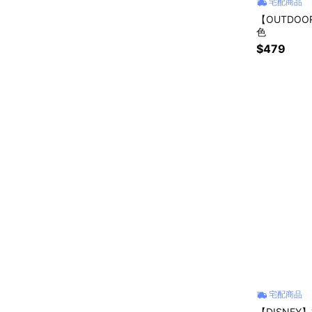
宅配商品
【OUTDOO
色
$479
宅配商品
【DISNE