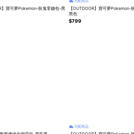
宅配商品
R】寶可夢Pokemon-耿鬼零錢包-黑
【OUTDOOR】寶可夢Pokemon
黑色
$799
宅配商品
Y】魯斯佛迷你側背包-霧藍黑
【OUTDOOR】寶可夢Pokemon