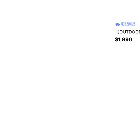
宅配商品
【OUTDO
$1,990