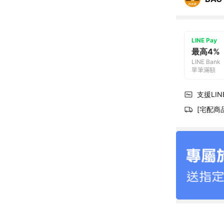
LINE Pay
最高4%
LINE Bank
單筆滿額
支援LINE
[宅配商