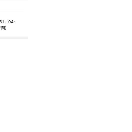
61、04-
時間)