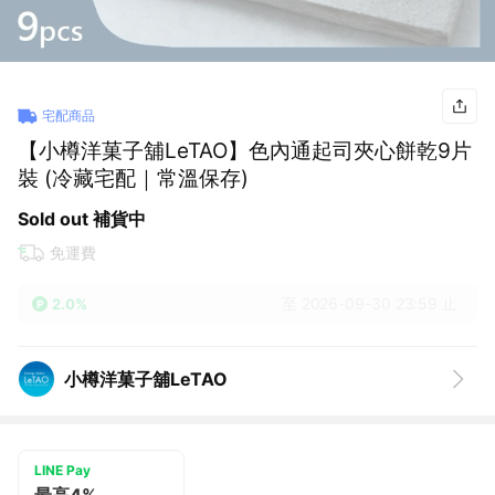
宅配商品
【小樽洋菓子舖LeTAO】色內通起司夾心餅乾9片
裝 (冷藏宅配｜常溫保存)
Sold out 補貨中
免運費
至 2026-09-30 23:59 止
2.0%
小樽洋菓子舖LeTAO
LINE Pay