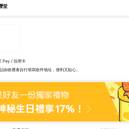
櫻堂
 Pay / 信用卡
品]由收禮者自行填寫收件地址，便利又貼心。