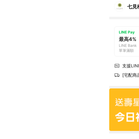
七見
LINE Pay
最高4%
LINE Bank
單筆滿額
支援LINE
[宅配商