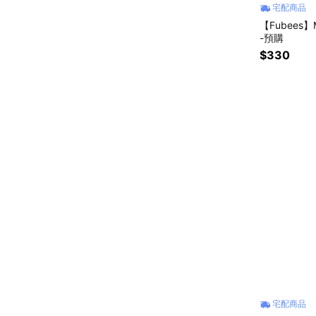
宅配商品
【Fubees
-預購
$330
宅配商品