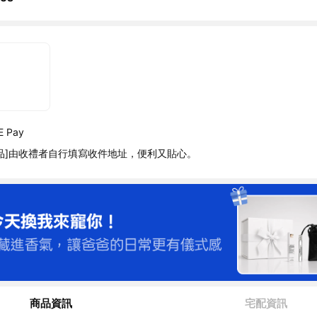
 Pay
品]由收禮者自行填寫收件地址，便利又貼心。
商品資訊
宅配資訊