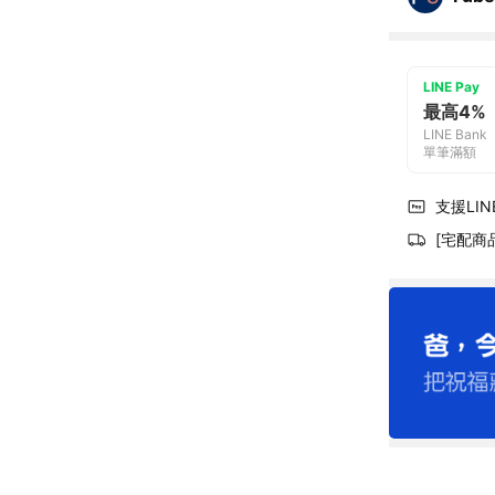
LINE Pay
最高4%
LINE Bank
單筆滿額
支援LINE
[宅配商