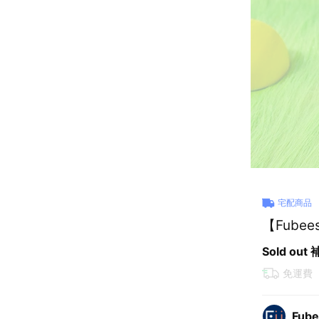
宅配商品
【Fube
Sold out
免運費
Fube