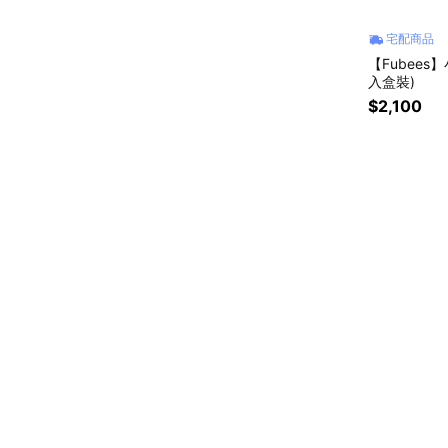
宅配商品
【Fubee
入盒裝)
$2,100