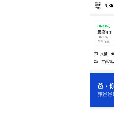
NIK
LINE Pay
最高4%
LINE Bank
單筆滿額
支援LINE
[宅配商