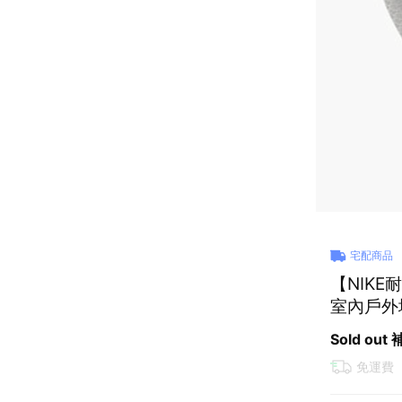
宅配商品
【NIKE
室內戶外
(J10082
Sold out
免運費