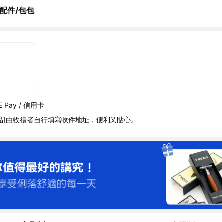
E配件/包包
 Pay / 信用卡
品]由收禮者自行填寫收件地址，便利又貼心。