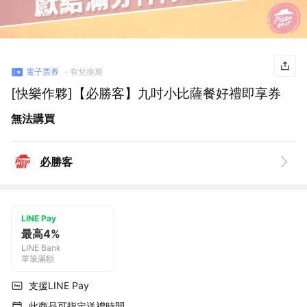
電子票券
有兌換期
[快樂作夥]【必勝客】九吋小比薩餐好禮即享券
無法購買
必勝客
LINE Pay
最高4%
LINE Bank
單筆滿額
支援LINE Pay
此商品可指定送禮時間。