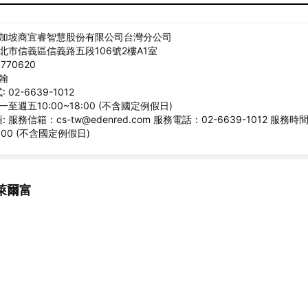
新加坡商宜睿智慧股份有限公司台灣分公司
臺北市信義區信義路五段106號2樓A1室
770620
宗翰
02-6639-1012
一至週五10:00~18:00 (不含國定例假日)
 服務信箱：cs-tw@edenred.com 服務電話：02-6639-1012 服務
8:00 (不含國定例假日)
萊爾富