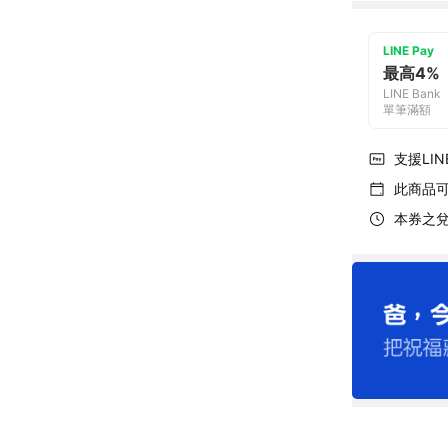
LINE Pay
最高4%
LINE Bank
單筆滿額
支援LINE
此商品
本券之兌