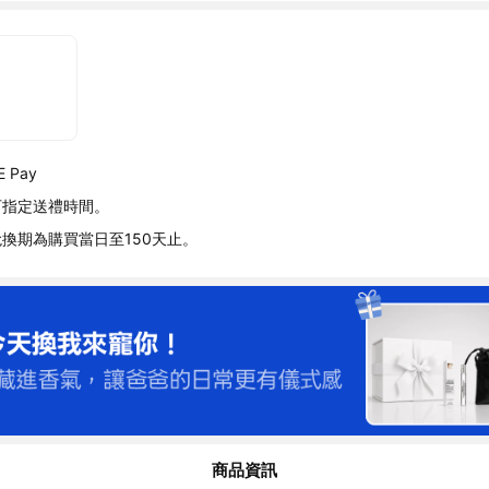
 Pay
可指定送禮時間。
換期為購買當日至150天止。
商品資訊