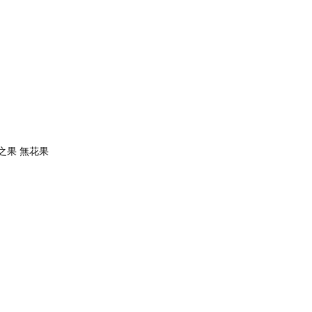
之果 無花果