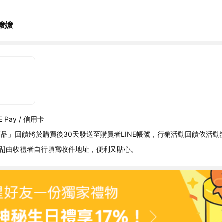
嬤嬤
 Pay / 信用卡
品」回饋將於購買後30天發送至購買者LINE帳號，行銷活動回饋依活動
品]由收禮者自行填寫收件地址，便利又貼心。