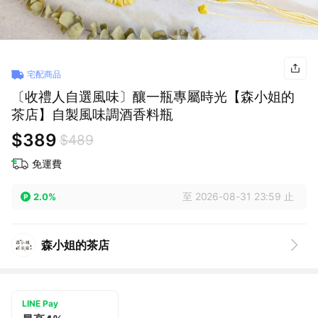
宅配商品
〔收禮人自選風味〕釀一瓶專屬時光【森小姐的
茶店】自製風味調酒香料瓶
$389
$489
免運費
至 2026-08-31 23:59 止
2.0%
森小姐的茶店
LINE Pay