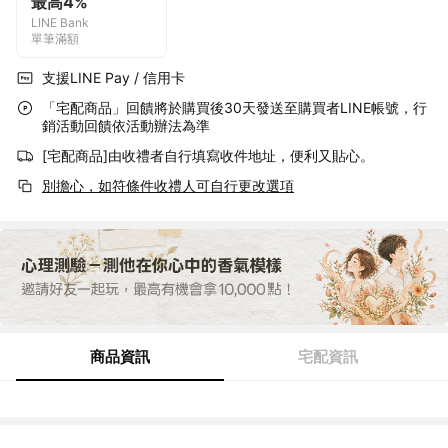
最高4%
LINE Bank
單筆滿額
支援LINE Pay / 信用卡
「宅配商品」回饋將於購買後30天發送至購買者LINE帳號，行
銷活動回饋依活動辦法為準
[宅配商品]由收禮者自行填寫收件地址，便利又貼心。
別擔心，如符條件收禮人可自行更改選項
商品資訊
宅配資訊