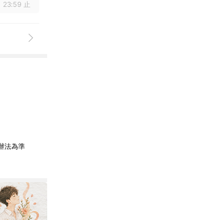
 23:59 止
辦法為準