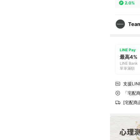
2.0%
Tea
LINE Pay
最高4%
LINE Bank
單筆滿額
支援LINE
「宅配商
[宅配商