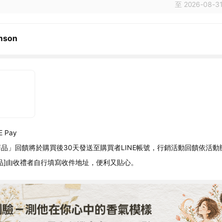
至 2026-08-31
mson
 Pay
品」回饋將於購買後30天發送至購買者LINE帳號，行銷活動回饋依活動
品]由收禮者自行填寫收件地址，便利又貼心。