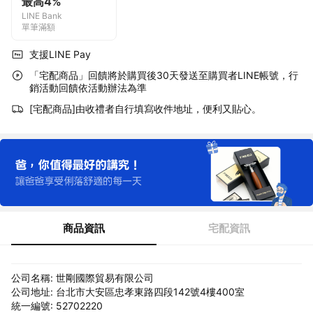
最高4%
LINE Bank
單筆滿額
支援LINE Pay
「宅配商品」回饋將於購買後30天發送至購買者LINE帳號，行
銷活動回饋依活動辦法為準
[宅配商品]由收禮者自行填寫收件地址，便利又貼心。
商品資訊
宅配資訊
公司名稱: 世剛國際貿易有限公司
公司地址: 台北市大安區忠孝東路四段142號4樓400室
統一編號: 52702220