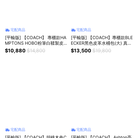
宅配商品
宅配商品
[平輸版] 【COACH】 專櫃款HA
[平輸版] 【COACH】專櫃款BLE
MPTONS HOBO粉筆白鞣製皮
ECKER黑色皮革水桶包(大) 真品
革肩背腋下包 真品平輸
平輸
$10,880
$14,800
$13,500
$19,800
宅配商品
宅配商品
[平輸版] 【COACH】胡桃木色C
[平輸版] 【COACH】 Ashton亮