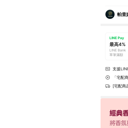
帕查
LINE Pay
最高4%
LINE Bank
單筆滿額
支援LINE
「宅配商
[宅配商