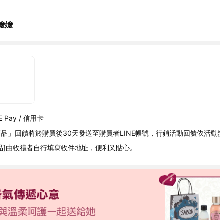
嬤嬤
 Pay / 信用卡
品」回饋將於購買後30天發送至購買者LINE帳號，行銷活動回饋依活動
品]由收禮者自行填寫收件地址，便利又貼心。