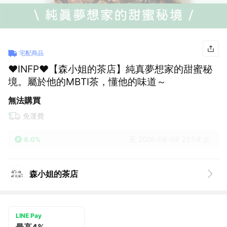
宅配商品
♥INFP♥【森小姐的茶店】純真夢想家的甜蜜秘
境。屬於他的MBTI茶，懂他的味道～
無法購買
免運費
至 2026-08-08 23:59 止
8.0%
森小姐的茶店
LINE Pay