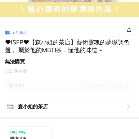
宅配商品
♥ISFP♥【森小姐的茶店】藝術靈魂的夢境調色
盤 。屬於他的MBTI茶，懂他的味道～
無法購買
免運費
至 2026-08-31 23:59 止
2.0%
森小姐的茶店
LINE Pay