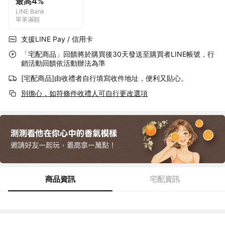
最高4%
LINE Bank
單筆滿額
支援LINE Pay / 信用卡
「宅配商品」回饋將於購買後30天發送至購買者LINE帳號，行
銷活動回饋依活動辦法為準
[宅配商品]由收禮者自行填寫收件地址，便利又貼心。
別擔心，如符條件收禮人可自行更改選項
商品資訊
宅配資訊