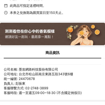
此商品可指定送禮時間。
本券之兌換期為購買當日至150天止。
商品資訊
公司名稱: 墨攻網路科技股份有限公司
公司地址: 台北市松山區南京東路五段343號6樓
統一編號: 24470678
負責人: 彭振東
客服聯繫方式: 02-2748-3899
客服時段: 週一至週五09:00~18:30 (不含國定例假日)