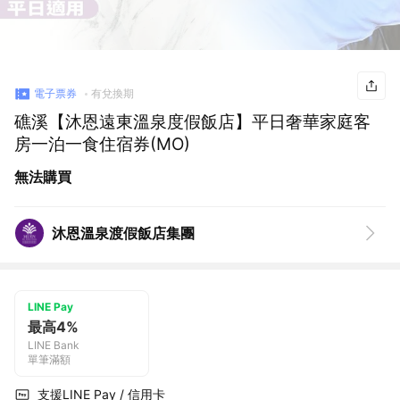
電子票券
有兌換期
礁溪【沐恩遠東溫泉度假飯店】平日奢華家庭客
房一泊一食住宿券(MO)
無法購買
沐恩溫泉渡假飯店集團
LINE Pay
最高4%
LINE Bank
單筆滿額
支援LINE Pay / 信用卡