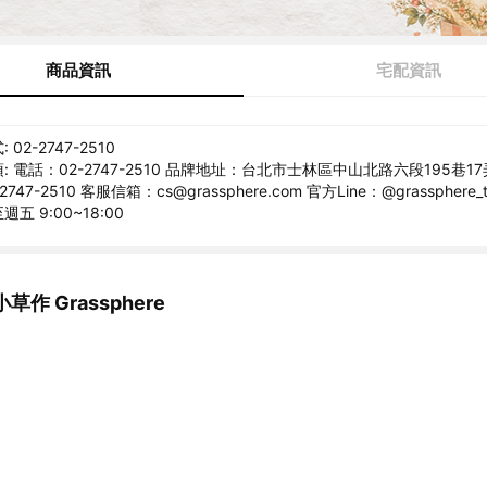
商品資訊
宅配資訊
02-2747-2510
 電話：02-2747-2510 品牌地址：台北市士林區中山北路六段195巷17
47-2510 客服信箱：cs@grassphere.com 官方Line：@grassphere_
五 9:00~18:00
作 Grassphere