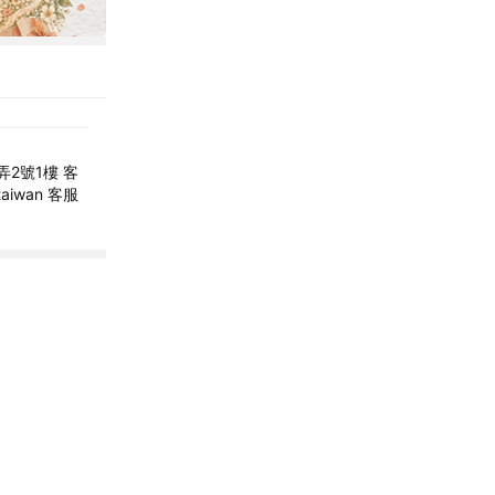
弄2號1樓 客
taiwan 客服