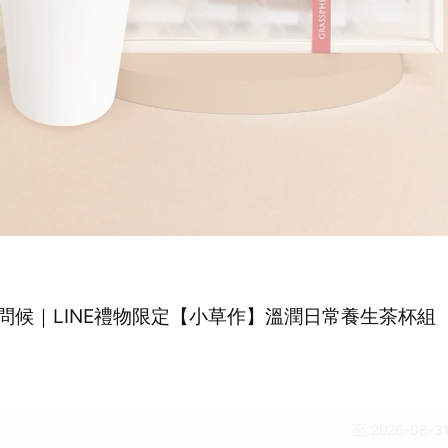
問候｜LINE禮物限定【小草作】溫潤日常養生茶杯組
至 2026-08-31