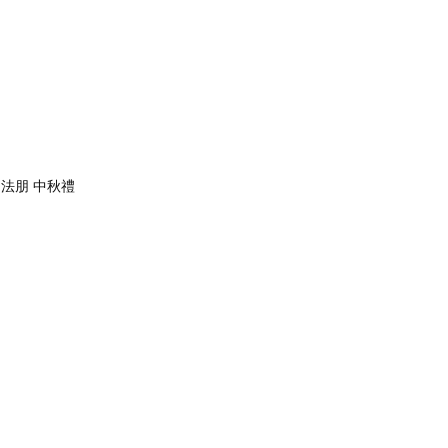
法朋 中秋禮