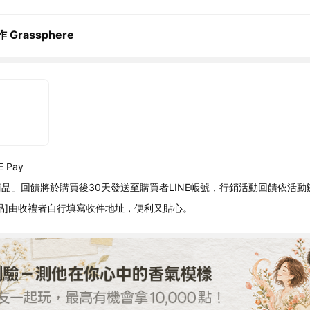
 Grassphere
 Pay
品」回饋將於購買後30天發送至購買者LINE帳號，行銷活動回饋依活動
品]由收禮者自行填寫收件地址，便利又貼心。