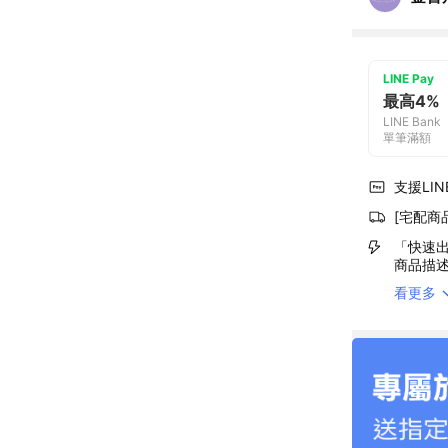
LINE Pay
最高4%
LINE Bank
單筆滿額
支援LINE
[宅配商
「快速出
商品描
看更多