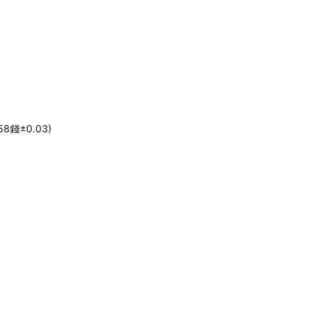
錢±0.03)