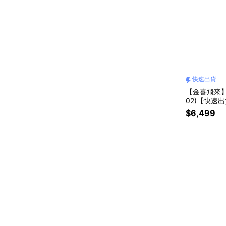
快速出貨
【金喜飛來】
02)【快速
$6,499