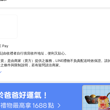
 Pay
品]由收禮者自行填寫收件地址，便利又貼心。
貨」是由商家（賣方）提供之服務，LINE禮物不負責配送時效保證。請
述之條件與限制說明，若有疑問請洽商家。