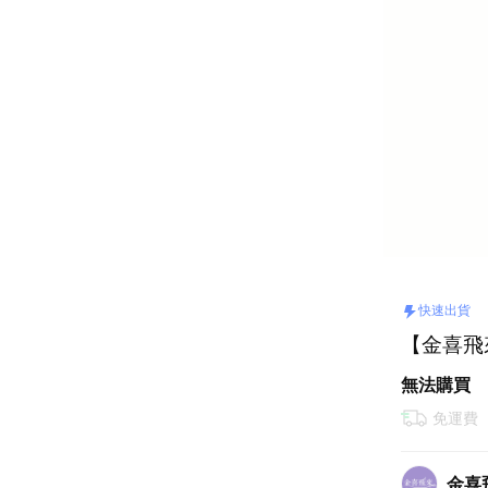
快速出貨
【金喜飛來
無法購買
免運費
金喜