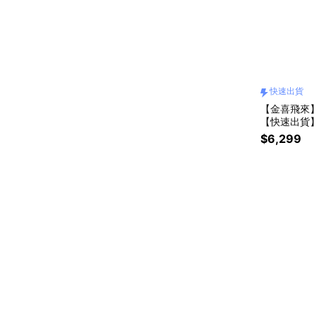
快速出貨
【金喜飛來】黃
【快速出貨
$6,299