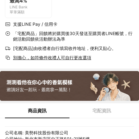
最高4%
LINE Bank
單筆滿額
支援LINE Pay / 信用卡
「宅配商品」回饋將於購買後30天發送至購買者LINE帳號，行
銷活動回饋依活動辦法為準
[宅配商品]由收禮者自行填寫收件地址，便利又貼心。
別擔心，如符條件收禮人可自行更改選項
商品資訊
宅配資訊
公司名稱: 美勢科技股份有限公司
公司地址: 新北市新店區中正路501-21號5樓