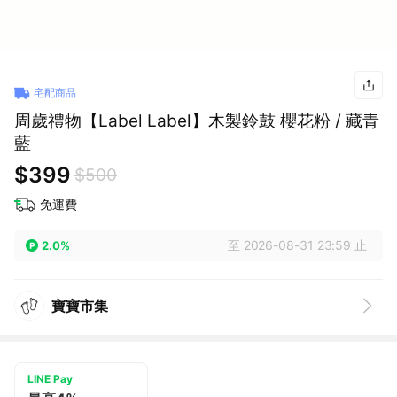
宅配商品
周歲禮物【Label Label】木製鈴鼓 櫻花粉 / 藏青
藍
$399
$500
免運費
至 2026-08-31 23:59 止
2.0%
寶寶市集
LINE Pay