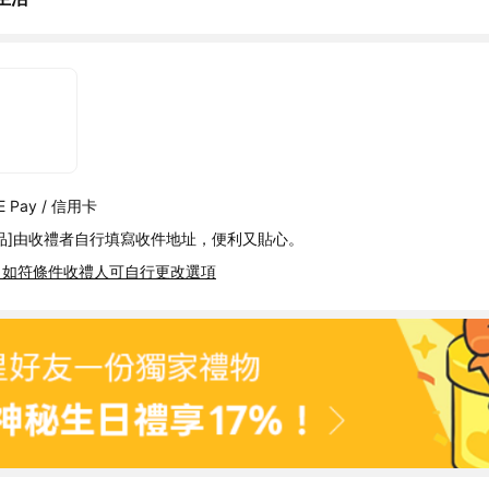
 Pay / 信用卡
品]由收禮者自行填寫收件地址，便利又貼心。
，如符條件收禮人可自行更改選項