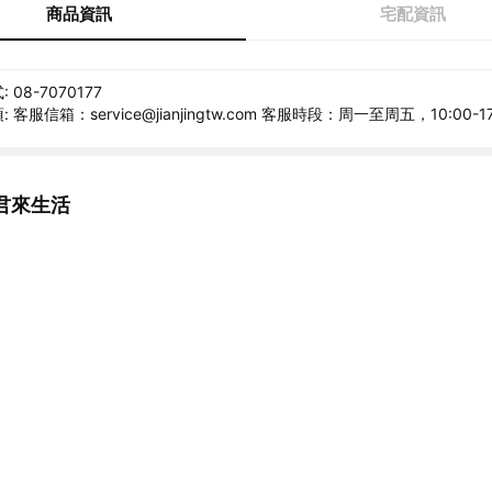
商品資訊
宅配資訊
08-7070177
客服信箱：service@jianjingtw.com 客服時段：周一至周五，10:00-17
君來生活