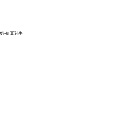
奶-紅豆乳牛