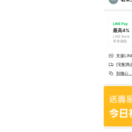
LINE Pay
最高4%
LINE Bank
單筆滿額
支援LINE
[宅配商
別擔心