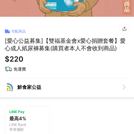
宅配商品
[愛心公益募集]【雙福基金會x愛心捐贈套餐】愛
心成人紙尿褲募集(購買者本人不會收到商品)
$220
免運費
鮮食家公益
LINE Pay
最高4%
LINE Bank
單筆滿額