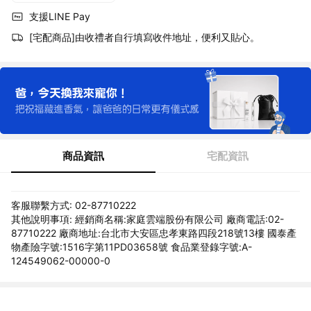
支援LINE Pay
[宅配商品]由收禮者自行填寫收件地址，便利又貼心。
商品資訊
宅配資訊
客服聯繫方式: 02-87710222
其他說明事項: 經銷商名稱:家庭雲端股份有限公司 廠商電話:02-
87710222 廠商地址:台北市大安區忠孝東路四段218號13樓 國泰產
物產險字號:1516字第11PD03658號 食品業登錄字號:A-
124549062-00000-0