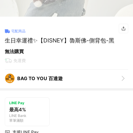
宅配商品
生日幸運禮✨【DISNEY】魯斯佛-側背包-黑
無法購買
免運費
BAG TO YOU 百達遊
LINE Pay
最高4%
LINE Bank
單筆滿額
支援LINE Pay