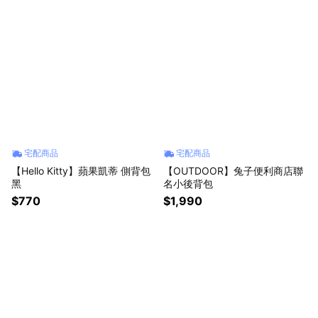
宅配商品
宅配商品
【Hello Kitty】蘋果凱蒂 側背包
【OUTDOOR】兔子便利商店聯
黑
名小後背包
$770
$1,990