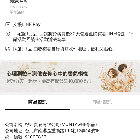
最高4%
LINE Bank
單筆滿額
支援LINE Pay
「宅配商品」回饋將於購買後30天發送至購買者LINE帳號，行
銷活動回饋依活動辦法為準
[宅配商品]由收禮者自行填寫收件地址，便利又貼心。
商品資訊
宅配資訊
公司名稱: 得旺貿易有限公司(MONTAGNE水晶)
公司地址: 台北市南港區重陽路190巷12弄14號1F
統一編號: 91007832