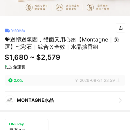
宅配商品
💝送禮送氛圍，體面又用心🎀【Montagne｜免
運】七彩石｜綜合Ｘ全效｜水晶擴香組
$1,680 ~ $2,579
免運費
至 2026-08-31 23:59 止
2.0%
MONTAGNE水晶
LINE Pay